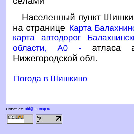
сёлами
Населенный пункт Шишки
на странице
Карта Балахнин
карта автодорог Балахнинс
атласа а
области, A0 -
Нижегородской обл.
Погода в Шишкино
obl@nn-map.ru
Связаться: