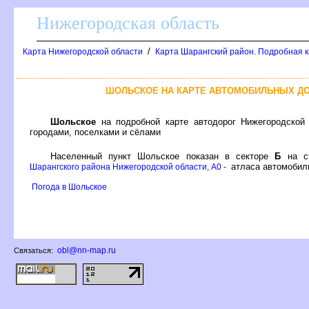
Нижегородская область
/
Карта Нижегородской области
Карта Шарангский район. Подробная к
ШОЛЬСКОЕ НА КАРТЕ АВТОМОБИЛЬНЫХ Д
Шольское
на подробной карте автодорог Нижегородской
ородами, поселками и сёлами
Населенный пункт Шольское показан в секторе
Б
на с
атласа автомобиль
Шарангского района Нижегородской области, A0 -
Погода в Шольское
obl@nn-map.ru
Связаться: