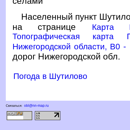
сёлами
Населенный пункт Шутило
на странице
Карта П
Топографическая карта П
Нижегородской области, B0 -
дорог Нижегородской обл.
Погода в Шутилово
obl@nn-map.ru
Связаться: