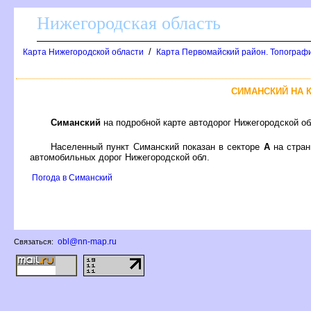
Нижегородская область
/
Карта Нижегородской области
Карта Первомайский район. Топограф
СИМАНСКИЙ НА 
Симанский
на подробной карте автодорог Нижегородской о
Населенный пункт Симанский показан в секторе
А
на стра
автомобильных дорог Нижегородской обл.
Погода в Симанский
obl@nn-map.ru
Связаться: