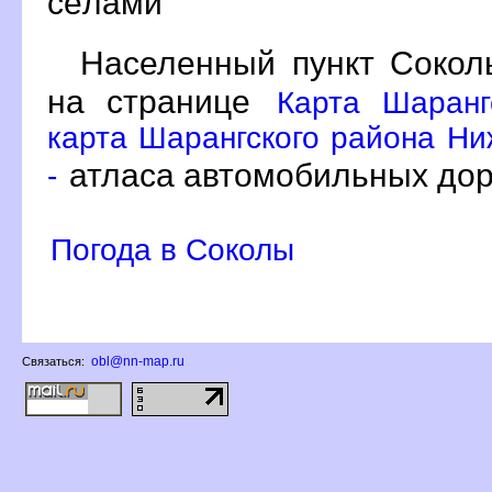
сёлами
Населенный пункт Сокол
на странице
Карта Шаранг
карта Шарангского района Ни
атласа автомобильных дор
-
Погода в Соколы
obl@nn-map.ru
Связаться: