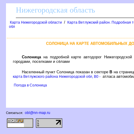
Нижегородская область
/
Карта Нижегородской области
Карта Ветлужский район. Подробная 
обл
СОЛОНИЦА НА КАРТЕ АВТОМОБИЛЬНЫХ Д
Солоница
на подробной карте автодорог Нижегородской
ородами, поселками и сёлами
Населенный пункт Солоница показан в секторе
на страни
атласа автомоби
карта Ветлужского района Нижегородской обл, B0 -
Погода в Солоница
obl@nn-map.ru
Связаться: