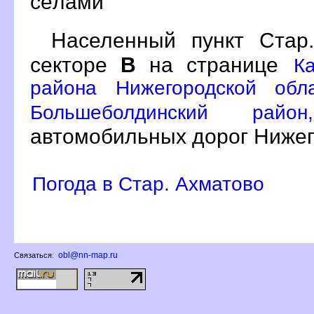
сёлами
Населенный пункт Ста
секторе
на странице
К
района Нижегородской обл
Большеболдинский ра
автомобильных дорог Нижег
Погода в Стар. Ахматово
obl@nn-map.ru
Связаться: