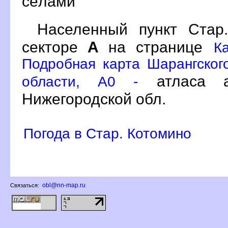
сёлами
Населенный пункт Ста
секторе
А
на странице
К
Подробная карта Шарангског
атласа а
области, A0 -
Нижегородской обл.
Погода в Стар. Котомино
obl@nn-map.ru
Связаться: