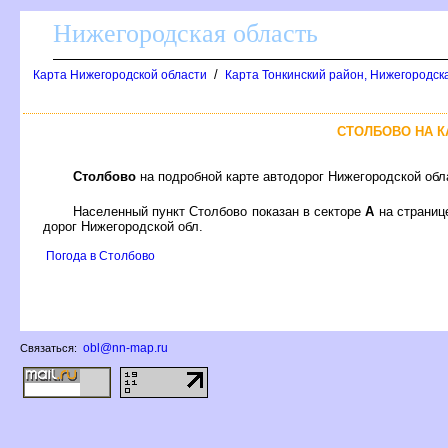
Нижегородская область
/
Карта Нижегородской области
Карта Тонкинский район, Нижегородск
СТОЛБОВО НА 
Столбово
на подробной карте автодорог Нижегородской обл
Населенный пункт Столбово показан в секторе
А
на страни
дорог Нижегородской обл.
Погода в Столбово
obl@nn-map.ru
Связаться: