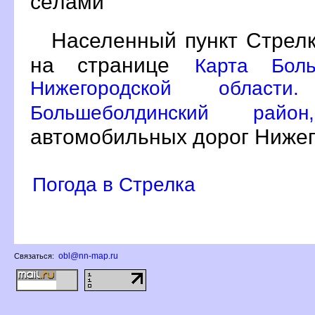
сёлами
Населенный пункт Стрелк
на странице
Карта Боль
Нижегородской област
Большеболдинский ра
автомобильных дорог Нижег
Погода в Стрелка
obl@nn-map.ru
Связаться: