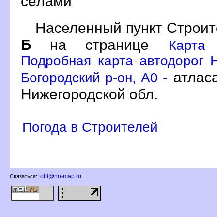
сёлами
Населенный пункт Строит
Б
на странице
Карта 
Подробная карта автодорог Н
атлас
Богородский р-он, A0 -
Нижегородской обл.
Погода в Строителей
obl@nn-map.ru
Связаться: