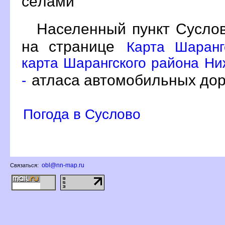
сёлами
Населенный пункт Суслов
на странице
Карта Шаранг
карта Шарангского района Ни
атласа автомобильных дор
-
Погода в Суслово
obl@nn-map.ru
Связаться: