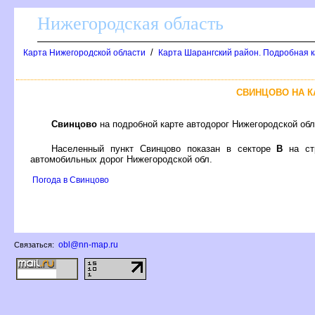
Нижегородская область
/
Карта Нижегородской области
Карта Шарангский район. Подробная к
СВИНЦОВО НА 
Свинцово
на подробной карте автодорог Нижегородской об
Населенный пункт Свинцово показан в секторе
на ст
автомобильных дорог Нижегородской обл.
Погода в Свинцово
obl@nn-map.ru
Связаться: