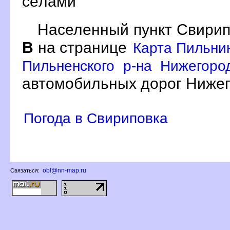
сёлами
Населенный пункт Свирип
на странице
Карта Пильни
Пильненского р-на Нижегоро
автомобильных дорог Нижег
Погода в Свириповка
obl@nn-map.ru
Связаться: