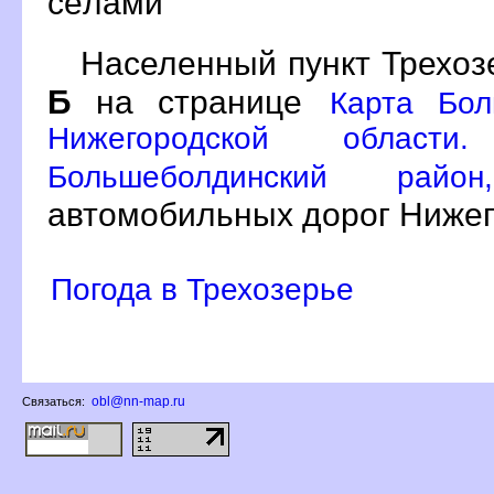
сёлами
Населенный пункт Трехоз
Б
на странице
Карта Бол
Нижегородской област
Большеболдинский ра
автомобильных дорог Нижег
Погода в Трехозерье
obl@nn-map.ru
Связаться: