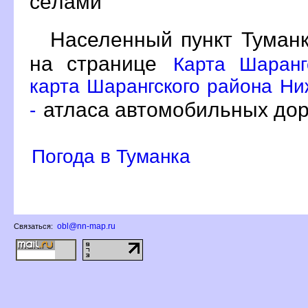
сёлами
Населенный пункт Туманк
на странице
Карта Шаранг
карта Шарангского района Ни
атласа автомобильных дор
-
Погода в Туманка
obl@nn-map.ru
Связаться: