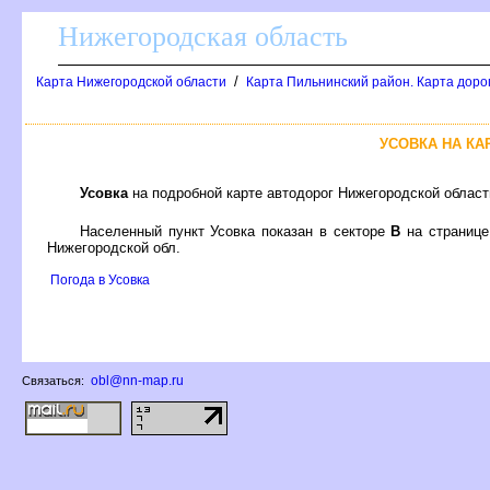
Нижегородская область
/
Карта Нижегородской области
Карта Пильнинский район. Карта доро
УСОВКА НА К
Усовка
на подробной карте автодорог Нижегородской облас
Населенный пункт Усовка показан в секторе
на страниц
Нижегородской обл.
Погода в Усовка
obl@nn-map.ru
Связаться: