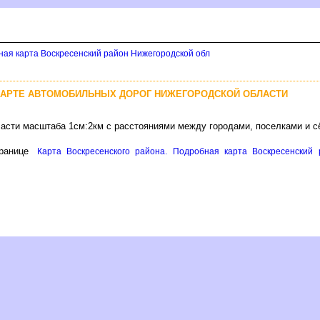
ная карта Воскресенский район Нижегородской обл
КАРТЕ АВТОМОБИЛЬНЫХ ДОРОГ НИЖЕГОРОДСКОЙ ОБЛАСТИ
ласти масштаба 1см:2км с расстояниями между городами, поселками и 
ранице
Карта Воскресенского района. Подробная карта Воскресенский 