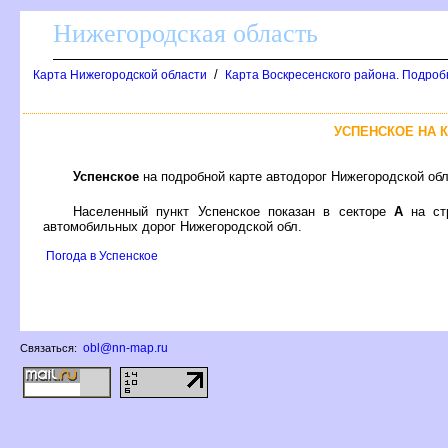
Нижегородская область
/
Карта Нижегородской области
Карта Воскресенского района. Подроб
УСПЕНСКОЕ НА 
Успенское
на подробной карте автодорог Нижегородской об
Населенный пункт Успенское показан в секторе
А
на ст
автомобильных дорог Нижегородской обл.
Погода в Успенское
obl@nn-map.ru
Связаться: