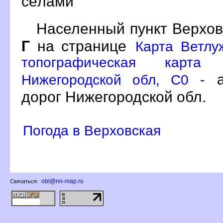
сёлами
Населенный пункт Верхов
Г
на странице
Карта Ветлу
топографическая карта 
а
Нижегородской обл, C0 -
дорог Нижегородской обл.
Погода в Верховская
obl@nn-map.ru
Связаться: