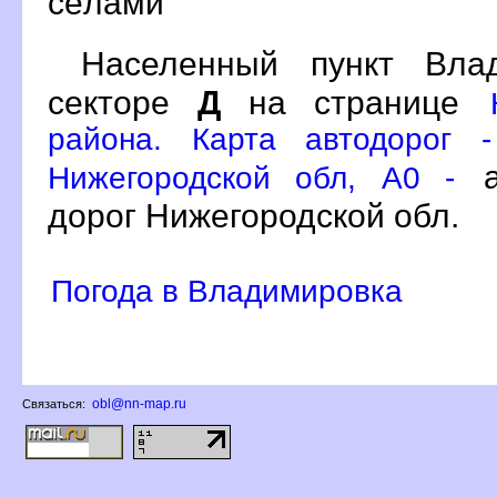
сёлами
Населенный пункт Вл
секторе
Д
на странице
района. Карта автодорог -
а
Нижегородской обл, A0 -
дорог Нижегородской обл.
Погода в Владимировка
obl@nn-map.ru
Связаться: