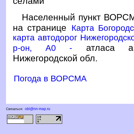
сёлами
Населенный пункт ВОРСМ
на странице
Карта Богородс
карта автодорог Нижегородско
атласа ав
р-он, A0 -
Нижегородской обл.
Погода в ВОРСМА
obl@nn-map.ru
Связаться: