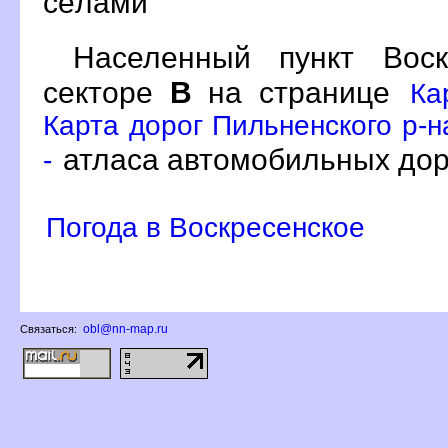
сёлами
Населенный пункт Вос
секторе
на странице
Ка
Карта дорог Пильненского р-н
атласа автомобильных дор
-
Погода в Воскресенское
obl@nn-map.ru
Связаться: