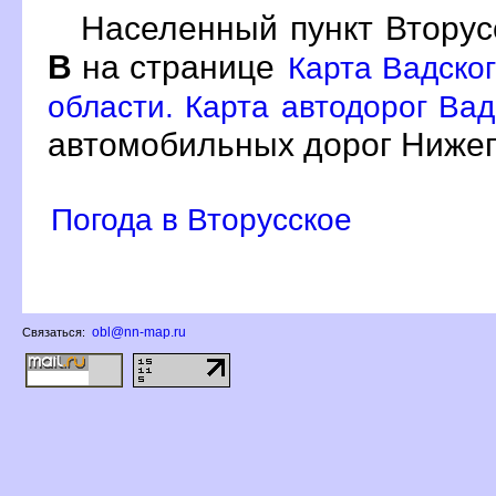
Населенный пункт Вторус
на странице
Карта Вадско
области. Карта автодорог Вад
автомобильных дорог Нижег
Погода в Вторусское
obl@nn-map.ru
Связаться: