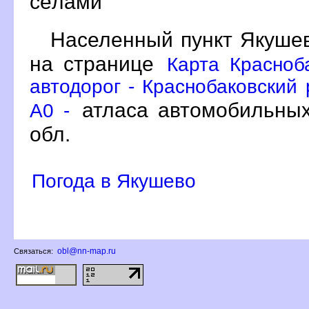
сёлами
Населенный пункт Якушев
на странице
Карта Красноб
автодорог - Краснобаковский 
атласа автомобильных
A0 -
обл.
Погода в Якушево
obl@nn-map.ru
Связаться: