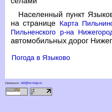
сёлами
Населенный пункт Языко
на странице
Карта Пильнин
Пильненского р-на Нижегоро
автомобильных дорог Нижег
Погода в Языково
obl@nn-map.ru
Связаться: