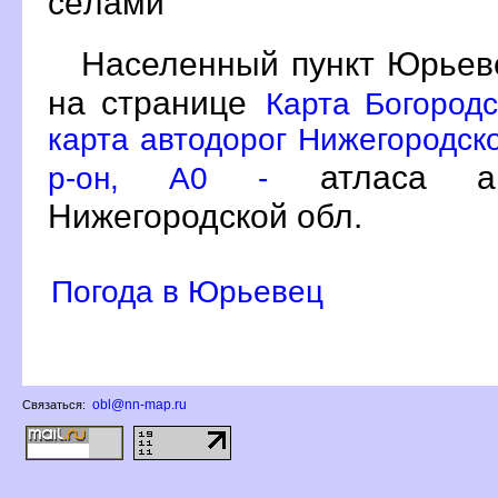
сёлами
Населенный пункт Юрьев
на странице
Карта Богородс
карта автодорог Нижегородско
атласа ав
р-он, A0 -
Нижегородской обл.
Погода в Юрьевец
obl@nn-map.ru
Связаться: