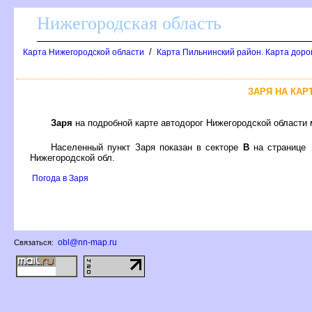
Нижегородская область
/
Карта Нижегородской области
Карта Пильнинский район. Карта доро
ЗАРЯ НА КА
Заря
на подробной карте автодорог Нижегородской области
Населенный пункт Заря показан в секторе
на странице
Нижегородской обл.
Погода в Заря
obl@nn-map.ru
Связаться: