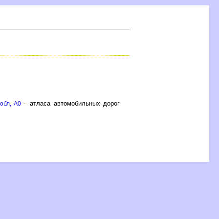
атласа автомобильных доро
обл, A0 -