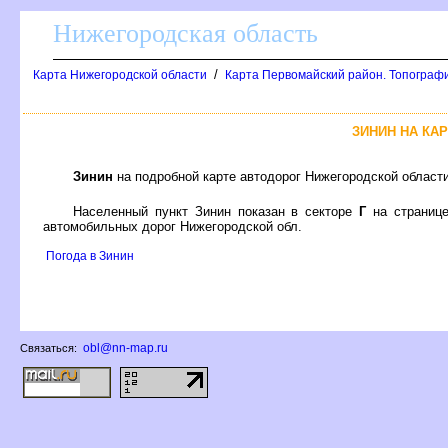
Нижегородская область
/
Карта Нижегородской области
Карта Первомайский район. Топограф
ЗИНИН НА КА
Зинин
на подробной карте автодорог Нижегородской област
Населенный пункт Зинин показан в секторе
Г
на страниц
автомобильных дорог Нижегородской обл.
Погода в Зинин
obl@nn-map.ru
Связаться: