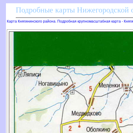
Подробные карты Нижегородской о
Карта Княгининского района. Подробная крупномасштабная карта - Княг