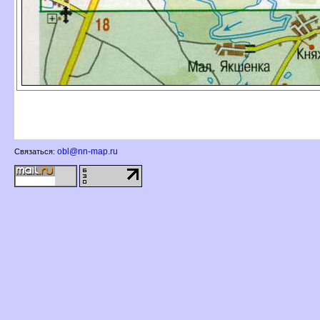
obl@nn-map.ru
Связаться: