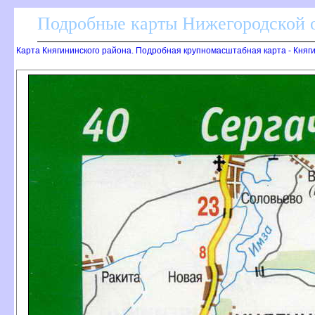
Подробные карты Нижегородской о
Карта Княгининского района. Подробная крупномасштабная карта - Княг