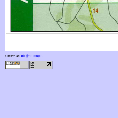
obl@nn-map.ru
Связаться: