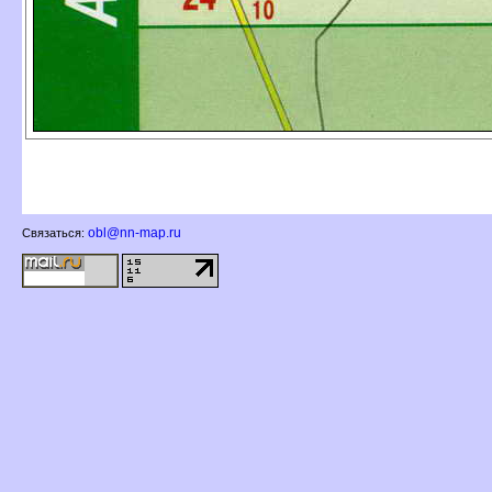
obl@nn-map.ru
Связаться: