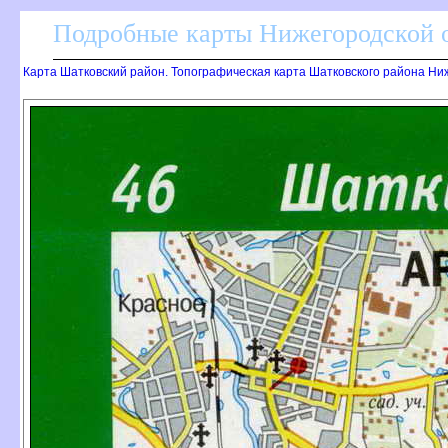
Подробные карты Нижегородской о
Карта Шатковский район. Топографическая карта Шатковского района Ни