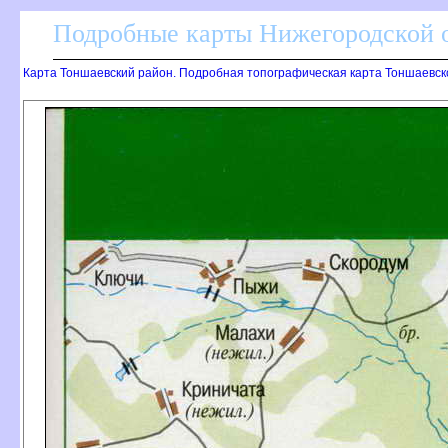
Подробные карты Нижегородской о
Карта Тоншаевский район. Подробная топографическая карта Тоншаевск