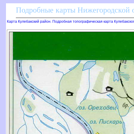
Подробные карты Нижегородской о
Карта Кулебакский район. Подробная топографическая карта Кулебакско