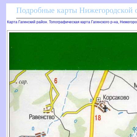
Подробные карты Нижегородской о
Карта Гагинский район. Топографическая карта Гагинского р-на, Нижегор