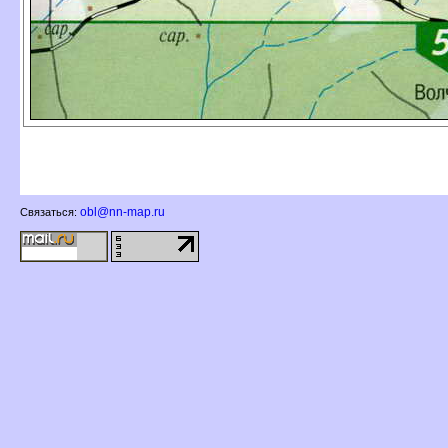
obl@nn-map.ru
Связаться: