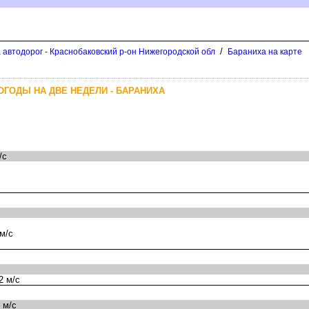
/
 автодорог - Краснобаковский р-он Нижегородской обл
Бараниха на карте
ОГОДЫ НА ДВЕ НЕДЕЛИ - БАРАНИХА
/с
м/с
2 м/с
 м/с