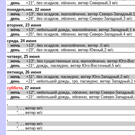
день
+21°, без осадков, облачно, ветер Северный,3 м/с
понедельник, 22 июня
ночь
+13°, без осадков, малооблачно, ветер Северо-Западный,1
день
+24°, без осадков, облачно, ветер Северо-Западный,3 м/с
торник, 23 июня
ночь
+13°, небольшой дождь, малооблачно, ветер Западный,1 м
день
+25°, без осадков, облачно, ветер Северо-Западный,4 м/с
среда, 24 июня
ночь
+13°, без осадков, малооблачно, ветер ,0 м/с
день
+23°, без осадков, облачно, ветер Южный,2 м/с
четверг, 25 июня
ночь
+13°, без существенных оса, малооблачно, ветер Юго-Вост
день
+21°, дождь, пасмурно, ветер Юго-Восточный,5 м/с
пятница, 26 июня
ночь
+11°, без осадков, пасмурно, ветер Юго-Западный,2 м/с
день
+21°, небольшой дождь, гро, пасмурно, ветер Западный,2 
суббота
, 27 июня
ночь
+12°, небольшой дождь, облачно, ветер Северо-Западный,
день
+21°, небольшой дождь, облачно, ветер Северо-Западный,
,
°, , , ветер м/с
°, , , ветер м/с
,
°, , , ветер м/с
°, , , ветер м/с
,