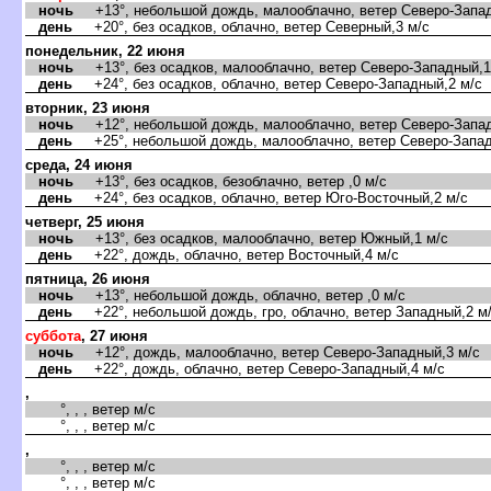
ночь
+13°, небольшой дождь, малооблачно, ветер Северо-Запад
день
+20°, без осадков, облачно, ветер Северный,3 м/с
понедельник, 22 июня
ночь
+13°, без осадков, малооблачно, ветер Северо-Западный,1
день
+24°, без осадков, облачно, ветер Северо-Западный,2 м/с
торник, 23 июня
ночь
+12°, небольшой дождь, малооблачно, ветер Северо-Запад
день
+25°, небольшой дождь, малооблачно, ветер Северо-Запад
среда, 24 июня
ночь
+13°, без осадков, безоблачно, ветер ,0 м/с
день
+24°, без осадков, облачно, ветер Юго-Восточный,2 м/с
четверг, 25 июня
ночь
+13°, без осадков, малооблачно, ветер Южный,1 м/с
день
+22°, дождь, облачно, ветер Восточный,4 м/с
пятница, 26 июня
ночь
+13°, небольшой дождь, облачно, ветер ,0 м/с
день
+22°, небольшой дождь, гро, облачно, ветер Западный,2 м
суббота
, 27 июня
ночь
+12°, дождь, малооблачно, ветер Северо-Западный,3 м/с
день
+22°, дождь, облачно, ветер Северо-Западный,4 м/с
,
°, , , ветер м/с
°, , , ветер м/с
,
°, , , ветер м/с
°, , , ветер м/с