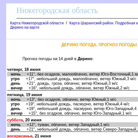
Нижегородская область
/
Карта Нижегородской области
Карта Шарангский район. Подробная к
Дерино на карте
ДЕРИНО ПОГОДА. ПРОГНОЗ ПОГОДЫ 
Прогноз погоды на 14 дней
Дерино
:
четверг, 18 июня
ночь
+11°, без осадков, малооблачно, ветер Юго-Восточный,1 м
утро
+17°, небольшой дождь, малооблачно, ветер Южный,3 м/с
день
+21°, дождь, гроза, облачно, ветер Южный,3 м/с
ечер
+16°, небольшой дождь, облачно, ветер Южный,2 м/с
пятница, 19 июня
ночь
+13°, без осадков, облачно, ветер Южный,1 м/с
утро
+19°, небольшой дождь, пасмурно, ветер Южный,4 м/с
день
+19°, небольшой дождь, пасмурно, ветер Юго-Западный,4 
ечер
+15°, без осадков, облачно, ветер Юго-Западный,1 м/с
суббота
, 20 июня
ночь
+12°, туман, облачно, ветер Западный,1 м/с
день
+21°, небольшой дождь, облачно, ветер Северо-Западный,
оскресенье
, 21 июня