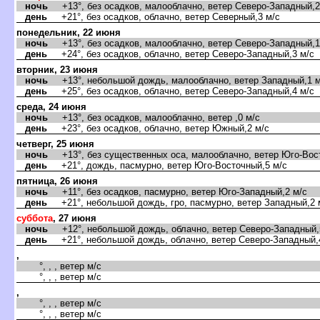
ночь
+13°, без осадков, малооблачно, ветер Северо-Западный,2
день
+21°, без осадков, облачно, ветер Северный,3 м/с
понедельник, 22 июня
ночь
+13°, без осадков, малооблачно, ветер Северо-Западный,1
день
+24°, без осадков, облачно, ветер Северо-Западный,3 м/с
торник, 23 июня
ночь
+13°, небольшой дождь, малооблачно, ветер Западный,1 м
день
+25°, без осадков, облачно, ветер Северо-Западный,4 м/с
среда, 24 июня
ночь
+13°, без осадков, малооблачно, ветер ,0 м/с
день
+23°, без осадков, облачно, ветер Южный,2 м/с
четверг, 25 июня
ночь
+13°, без существенных оса, малооблачно, ветер Юго-Вост
день
+21°, дождь, пасмурно, ветер Юго-Восточный,5 м/с
пятница, 26 июня
ночь
+11°, без осадков, пасмурно, ветер Юго-Западный,2 м/с
день
+21°, небольшой дождь, гро, пасмурно, ветер Западный,2 
суббота
, 27 июня
ночь
+12°, небольшой дождь, облачно, ветер Северо-Западный,
день
+21°, небольшой дождь, облачно, ветер Северо-Западный,
,
°, , , ветер м/с
°, , , ветер м/с
,
°, , , ветер м/с
°, , , ветер м/с