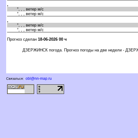
,
°, , , ветер м/с
°, , , ветер м/с
,
°, , , ветер м/с
°, , , ветер м/с
Прогноз сделан
18-06-2026 00 ч
ДЗЕРЖИНСК погода. Прогноз погоды на две недели - ДЗЕ
obl@nn-map.ru
Связаться: