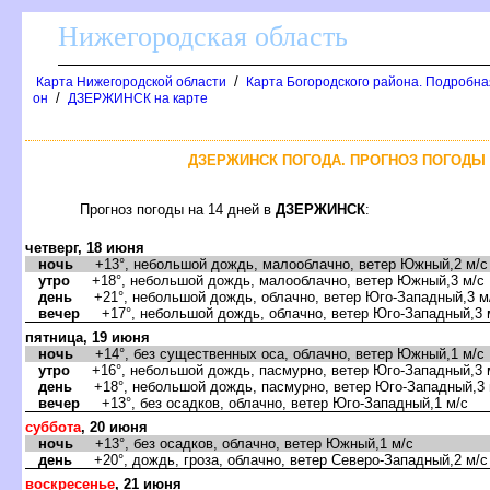
Нижегородская область
/
Карта Нижегородской области
Карта Богородского района. Подробная
/
он
ДЗЕРЖИНСК на карте
ДЗЕРЖИНСК ПОГОДА. ПРОГНОЗ ПОГОДЫ 
Прогноз погоды на 14 дней
ДЗЕРЖИНСК
:
четверг, 18 июня
ночь
+13°, небольшой дождь, малооблачно, ветер Южный,2 м/с
утро
+18°, небольшой дождь, малооблачно, ветер Южный,3 м/с
день
+21°, небольшой дождь, облачно, ветер Юго-Западный,3 м
ечер
+17°, небольшой дождь, облачно, ветер Юго-Западный,3 
пятница, 19 июня
ночь
+14°, без существенных оса, облачно, ветер Южный,1 м/с
утро
+16°, небольшой дождь, пасмурно, ветер Юго-Западный,3 
день
+18°, небольшой дождь, пасмурно, ветер Юго-Западный,3 
ечер
+13°, без осадков, облачно, ветер Юго-Западный,1 м/с
суббота
, 20 июня
ночь
+13°, без осадков, облачно, ветер Южный,1 м/с
день
+20°, дождь, гроза, облачно, ветер Северо-Западный,2 м/с
оскресенье
, 21 июня