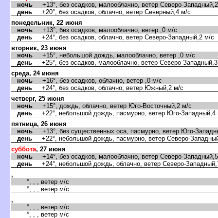
ночь
+13°, без осадков, малооблачно, ветер Северо-Западный,2
день
+20°, без осадков, облачно, ветер Северный,4 м/с
понедельник, 22 июня
ночь
+13°, без осадков, малооблачно, ветер ,0 м/с
день
+24°, без осадков, облачно, ветер Северо-Западный,2 м/с
торник, 23 июня
ночь
+15°, небольшой дождь, малооблачно, ветер ,0 м/с
день
+25°, без осадков, малооблачно, ветер Северо-Западный,3
среда, 24 июня
ночь
+16°, без осадков, облачно, ветер ,0 м/с
день
+24°, без осадков, облачно, ветер Южный,2 м/с
четверг, 25 июня
ночь
+15°, дождь, облачно, ветер Юго-Восточный,2 м/с
день
+22°, небольшой дождь, пасмурно, ветер Юго-Западный,4 
пятница, 26 июня
ночь
+13°, без существенных оса, пасмурно, ветер Юго-Западны
день
+22°, небольшой дождь, пасмурно, ветер Северо-Западный
суббота
, 27 июня
ночь
+14°, без осадков, малооблачно, ветер Северо-Западный,5
день
+24°, небольшой дождь, облачно, ветер Северо-Западный,
,
°, , , ветер м/с
°, , , ветер м/с
,
°, , , ветер м/с
°, , , ветер м/с