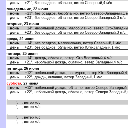
день
+21°, без осадков, облачно, ветер Северный,4 м/с
понедельник, 22 июня
ночь
+13°, без осадков, безоблачно, ветер Северо-Западный,1 м
день
+23°, без осадков, облачно, ветер Северо-Западный,3 м/с
торник, 23 июня
ночь
+14°, небольшой дождь, малооблачно, ветер Юго-Западный
день
+23°, без осадков, облачно, ветер Северо-Западный,3 м/с
среда, 24 июня
ночь
+14°, без осадков, малооблачно, ветер Северный,1 м/с
день
+23°, без осадков, облачно, ветер Юго-Западный,1 м/с
четверг, 25 июня
ночь
+14°, дождь, облачно, ветер Юго-Восточный,4 м/с
день
+21°, небольшой дождь, облачно, ветер Западный,4 м/с
пятница, 26 июня
ночь
+12°, небольшой дождь, пасмурно, ветер Юго-Западный,4 
день
+22°, дождь, облачно, ветер Западный,1 м/с
суббота
, 27 июня
ночь
+13°, небольшой дождь, облачно, ветер Северо-Западный,
день
+22°, небольшой дождь, облачно, ветер Северо-Западный,
,
°, , , ветер м/с
°, , , ветер м/с
,
°, , , ветер м/с
°, , , ветер м/с
,