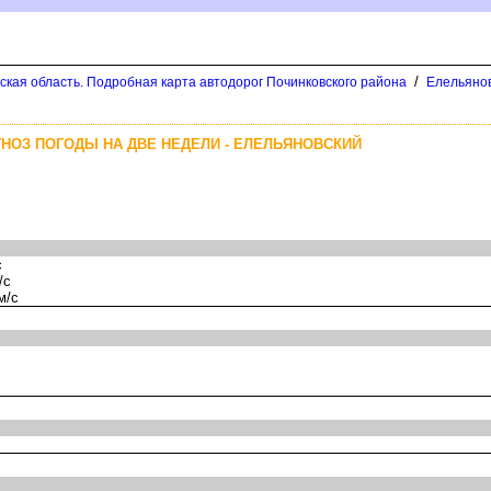
/
ская область. Подробная карта автодорог Починковского района
Елельянов
НОЗ ПОГОДЫ НА ДВЕ НЕДЕЛИ - ЕЛЕЛЬЯНОВСКИЙ
с
/с
м/с