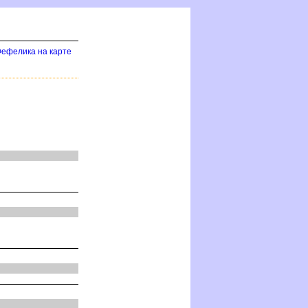
ефелика на карте