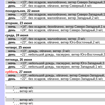
ночь
+13°, без осадков, малооблачно, ветер Северо-Западный,3
день
+19°, без осадков, облачно, ветер Северный,4 м/с
понедельник, 22 июня
ночь
+13°, без осадков, малооблачно, ветер Северо-Западный,1
день
+23°, без осадков, малооблачно, ветер Западный,2 м/с
торник, 23 июня
ночь
+14°, без осадков, безоблачно, ветер Северо-Западный,1 м
день
+24°, без осадков, облачно, ветер Северо-Западный,3 м/с
среда, 24 июня
ночь
+14°, без осадков, малооблачно, ветер ,0 м/с
день
+23°, без осадков, облачно, ветер Юго-Восточный,2 м/с
четверг, 25 июня
ночь
+13°, дождь, облачно, ветер ,0 м/с
день
+21°, небольшой дождь, пасмурно, ветер Юго-Восточный,3
пятница, 26 июня
ночь
+13°, небольшой дождь, пасмурно, ветер Юго-Западный,3 
день
+22°, небольшой дождь, пасмурно, ветер Западный,1 м/с
суббота
, 27 июня
ночь
+13°, небольшой дождь, облачно, ветер Северо-Западный,
день
+22°, без осадков, облачно, ветер Северо-Западный,6 м/с
,
°, , , ветер м/с
°, , , ветер м/с
,
°, , , ветер м/с
°, , , ветер м/с