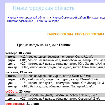
Нижегородская область
/
Карта Нижегородской области
Карта Сокольский район. Большая по
/
Нижегородской обл
Ганино на карте
ГАНИНО ПОГОДА. ПРОГНОЗ ПОГОДЫ 
Прогноз погоды на 14 дней
Ганино
:
четверг, 18 июня
ночь
+12°, без осадков, безоблачно, ветер Южный,1 м/с
утро
+18°, без существенных оса, малооблачно, ветер Юго-Запа
день
+20°, небольшой дождь, облачно, ветер Юго-Западный,4 м
ечер
+16°, небольшой дождь, пасмурно, ветер Юго-Западный,1
пятница, 19 июня
ночь
+13°, без осадков, пасмурно, ветер Южный,2 м/с
утро
+15°, небольшой дождь, пасмурно, ветер Южный,3 м/с
день
+18°, небольшой дождь, пасмурно, ветер Юго-Западный,3 
ечер
+16°, без осадков, облачно, ветер Западный,1 м/с
суббота
, 20 июня
ночь
+13°, небольшой дождь, облачно, ветер Южный,1 м/с
день
+20°, небольшой дождь, облачно, ветер Северный,2 м/с
оскресенье
, 21 июня