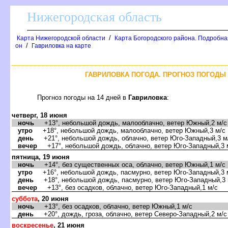
Нижегородская область
/
Карта Нижегородской области
Карта Богородского района. Подробная
/
он
Гавриловка на карте
ГАВРИЛОВКА ПОГОДА. ПРОГНОЗ ПОГОДЫ 
Прогноз погоды на 14 дней
Гавриловка
:
четверг, 18 июня
ночь
+13°, небольшой дождь, малооблачно, ветер Южный,2 м/с
утро
+18°, небольшой дождь, малооблачно, ветер Южный,3 м/с
день
+21°, небольшой дождь, облачно, ветер Юго-Западный,3 м
ечер
+17°, небольшой дождь, облачно, ветер Юго-Западный,3 
пятница, 19 июня
ночь
+14°, без существенных оса, облачно, ветер Южный,1 м/с
утро
+16°, небольшой дождь, пасмурно, ветер Юго-Западный,3 
день
+18°, небольшой дождь, пасмурно, ветер Юго-Западный,3 
ечер
+13°, без осадков, облачно, ветер Юго-Западный,1 м/с
суббота
, 20 июня
ночь
+13°, без осадков, облачно, ветер Южный,1 м/с
день
+20°, дождь, гроза, облачно, ветер Северо-Западный,2 м/с
оскресенье
, 21 июня