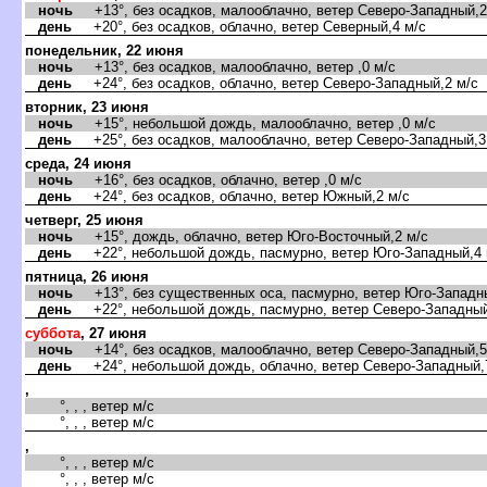
ночь
+13°, без осадков, малооблачно, ветер Северо-Западный,2
день
+20°, без осадков, облачно, ветер Северный,4 м/с
понедельник, 22 июня
ночь
+13°, без осадков, малооблачно, ветер ,0 м/с
день
+24°, без осадков, облачно, ветер Северо-Западный,2 м/с
торник, 23 июня
ночь
+15°, небольшой дождь, малооблачно, ветер ,0 м/с
день
+25°, без осадков, малооблачно, ветер Северо-Западный,3
среда, 24 июня
ночь
+16°, без осадков, облачно, ветер ,0 м/с
день
+24°, без осадков, облачно, ветер Южный,2 м/с
четверг, 25 июня
ночь
+15°, дождь, облачно, ветер Юго-Восточный,2 м/с
день
+22°, небольшой дождь, пасмурно, ветер Юго-Западный,4 
пятница, 26 июня
ночь
+13°, без существенных оса, пасмурно, ветер Юго-Западны
день
+22°, небольшой дождь, пасмурно, ветер Северо-Западный
суббота
, 27 июня
ночь
+14°, без осадков, малооблачно, ветер Северо-Западный,5
день
+24°, небольшой дождь, облачно, ветер Северо-Западный,
,
°, , , ветер м/с
°, , , ветер м/с
,
°, , , ветер м/с
°, , , ветер м/с