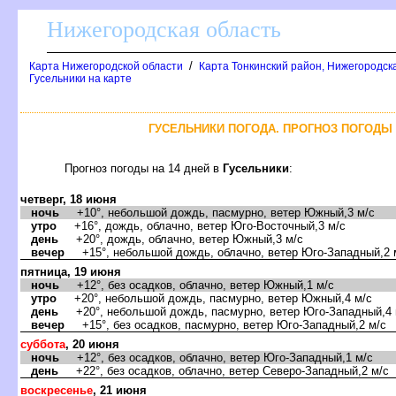
Нижегородская область
/
Карта Нижегородской области
Карта Тонкинский район, Нижегородск
Гусельники на карте
ГУСЕЛЬНИКИ ПОГОДА. ПРОГНОЗ ПОГОДЫ 
Прогноз погоды на 14 дней
Гусельники
:
четверг, 18 июня
ночь
+10°, небольшой дождь, пасмурно, ветер Южный,3 м/с
утро
+16°, дождь, облачно, ветер Юго-Восточный,3 м/с
день
+20°, дождь, облачно, ветер Южный,3 м/с
ечер
+15°, небольшой дождь, облачно, ветер Юго-Западный,2 
пятница, 19 июня
ночь
+12°, без осадков, облачно, ветер Южный,1 м/с
утро
+20°, небольшой дождь, пасмурно, ветер Южный,4 м/с
день
+20°, небольшой дождь, пасмурно, ветер Юго-Западный,4 
ечер
+15°, без осадков, пасмурно, ветер Юго-Западный,2 м/с
суббота
, 20 июня
ночь
+12°, без осадков, облачно, ветер Юго-Западный,1 м/с
день
+22°, без осадков, облачно, ветер Северо-Западный,2 м/с
оскресенье
, 21 июня