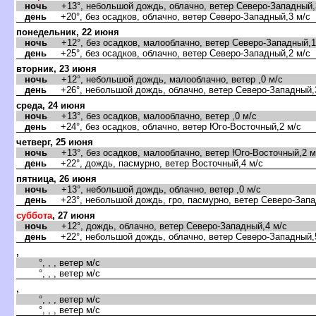
ночь
+13°, небольшой дождь, облачно, ветер Северо-Западный,
день
+20°, без осадков, облачно, ветер Северо-Западный,3 м/с
понедельник, 22 июня
ночь
+12°, без осадков, малооблачно, ветер Северо-Западный,1
день
+25°, без осадков, облачно, ветер Северо-Западный,2 м/с
торник, 23 июня
ночь
+12°, небольшой дождь, малооблачно, ветер ,0 м/с
день
+26°, небольшой дождь, облачно, ветер Северо-Западный,
среда, 24 июня
ночь
+13°, без осадков, малооблачно, ветер ,0 м/с
день
+24°, без осадков, облачно, ветер Юго-Восточный,2 м/с
четверг, 25 июня
ночь
+13°, без осадков, малооблачно, ветер Юго-Восточный,2 м
день
+22°, дождь, пасмурно, ветер Восточный,4 м/с
пятница, 26 июня
ночь
+13°, небольшой дождь, облачно, ветер ,0 м/с
день
+23°, небольшой дождь, гро, пасмурно, ветер Северо-Запа
суббота
, 27 июня
ночь
+12°, дождь, облачно, ветер Северо-Западный,4 м/с
день
+22°, небольшой дождь, облачно, ветер Северо-Западный,
,
°, , , ветер м/с
°, , , ветер м/с
,
°, , , ветер м/с
°, , , ветер м/с