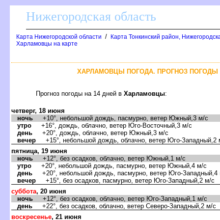
Нижегородская область
/
Карта Нижегородской области
Карта Тонкинский район, Нижегородск
Харламовцы на карте
ХАРЛАМОВЦЫ ПОГОДА. ПРОГНОЗ ПОГОДЫ 
Прогноз погоды на 14 дней
Харламовцы
:
четверг, 18 июня
ночь
+10°, небольшой дождь, пасмурно, ветер Южный,3 м/с
утро
+16°, дождь, облачно, ветер Юго-Восточный,3 м/с
день
+20°, дождь, облачно, ветер Южный,3 м/с
ечер
+15°, небольшой дождь, облачно, ветер Юго-Западный,2 
пятница, 19 июня
ночь
+12°, без осадков, облачно, ветер Южный,1 м/с
утро
+20°, небольшой дождь, пасмурно, ветер Южный,4 м/с
день
+20°, небольшой дождь, пасмурно, ветер Юго-Западный,4 
ечер
+15°, без осадков, пасмурно, ветер Юго-Западный,2 м/с
суббота
, 20 июня
ночь
+12°, без осадков, облачно, ветер Юго-Западный,1 м/с
день
+22°, без осадков, облачно, ветер Северо-Западный,2 м/с
оскресенье
, 21 июня