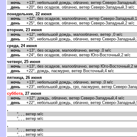
ночь
+13°, небольшой дождь, облачно, ветер Северо-Западный,
день
+20°, без осадков, облачно, ветер Северо-Западный,3 м/с
понедельник, 22 июня
ночь
+12°, без осадков, малооблачно, ветер Северо-Западный,1
день
+25°, без осадков, облачно, ветер Северо-Западный,2 м/с
торник, 23 июня
ночь
+12°, небольшой дождь, малооблачно, ветер ,0 м/с
день
+26°, небольшой дождь, облачно, ветер Северо-Западный,
среда, 24 июня
ночь
+13°, без осадков, малооблачно, ветер ,0 м/с
день
+24°, без осадков, облачно, ветер Юго-Восточный,2 м/с
четверг, 25 июня
ночь
+13°, без осадков, малооблачно, ветер Юго-Восточный,2 м
день
+22°, дождь, пасмурно, ветер Восточный,4 м/с
пятница, 26 июня
ночь
+13°, небольшой дождь, облачно, ветер ,0 м/с
день
+23°, небольшой дождь, гро, пасмурно, ветер Северо-Запа
суббота
, 27 июня
ночь
+12°, дождь, облачно, ветер Северо-Западный,4 м/с
день
+22°, небольшой дождь, облачно, ветер Северо-Западный,
,
°, , , ветер м/с
°, , , ветер м/с
,
°, , , ветер м/с
°, , , ветер м/с