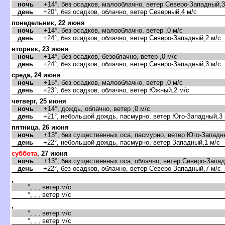
ночь
+14°, без осадков, малооблачно, ветер Северо-Западный,3
день
+20°, без осадков, облачно, ветер Северный,4 м/с
понедельник, 22 июня
ночь
+14°, без осадков, малооблачно, ветер ,0 м/с
день
+24°, без осадков, облачно, ветер Северо-Западный,2 м/с
торник, 23 июня
ночь
+14°, без осадков, безоблачно, ветер ,0 м/с
день
+24°, без осадков, облачно, ветер Северо-Западный,3 м/с
среда, 24 июня
ночь
+15°, без осадков, малооблачно, ветер ,0 м/с
день
+23°, без осадков, облачно, ветер Южный,2 м/с
четверг, 25 июня
ночь
+14°, дождь, облачно, ветер ,0 м/с
день
+21°, небольшой дождь, пасмурно, ветер Юго-Западный,3 
пятница, 26 июня
ночь
+13°, без существенных оса, пасмурно, ветер Юго-Западны
день
+22°, небольшой дождь, пасмурно, ветер Западный,1 м/с
суббота
, 27 июня
ночь
+13°, без существенных оса, облачно, ветер Северо-Запад
день
+22°, без осадков, облачно, ветер Северо-Западный,7 м/с
,
°, , , ветер м/с
°, , , ветер м/с
,
°, , , ветер м/с
°, , , ветер м/с