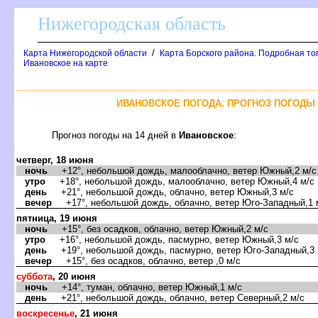
Нижегородская область
/
Карта Нижегородской области
Карта Борского района. Подробная то
Ивановское на карте
ИВАНОВСКОЕ ПОГОДА. ПРОГНОЗ ПОГОДЫ 
Прогноз погоды на 14 дней
Ивановское
:
четверг, 18 июня
ночь
+12°, небольшой дождь, малооблачно, ветер Южный,2 м/с
утро
+18°, небольшой дождь, малооблачно, ветер Южный,4 м/с
день
+21°, небольшой дождь, облачно, ветер Южный,3 м/с
ечер
+17°, небольшой дождь, облачно, ветер Юго-Западный,1 
пятница, 19 июня
ночь
+15°, без осадков, облачно, ветер Южный,2 м/с
утро
+16°, небольшой дождь, пасмурно, ветер Южный,3 м/с
день
+19°, небольшой дождь, пасмурно, ветер Юго-Западный,3 
ечер
+15°, без осадков, облачно, ветер ,0 м/с
суббота
, 20 июня
ночь
+14°, туман, облачно, ветер Южный,1 м/с
день
+21°, небольшой дождь, облачно, ветер Северный,2 м/с
оскресенье
, 21 июня