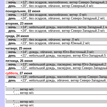
ночь
+12°, без осадков, малооблачно, ветер Северо-Западный,1
день
+20°, без осадков, облачно, ветер Северный,4 м/с
понедельник, 22 июня
ночь
+13°, без осадков, малооблачно, ветер ,0 м/с
день
+24°, без осадков, облачно, ветер Северо-Западный,2 м/с
торник, 23 июня
ночь
+14°, небольшой дождь, малооблачно, ветер Западный,1 м
день
+24°, без осадков, облачно, ветер Северо-Западный,3 м/с
среда, 24 июня
ночь
+15°, без осадков, облачно, ветер ,0 м/с
день
+23°, без осадков, облачно, ветер Южный,2 м/с
четверг, 25 июня
ночь
+14°, дождь, облачно, ветер Юго-Восточный,3 м/с
день
+21°, небольшой дождь, пасмурно, ветер Юго-Западный,5 
пятница, 26 июня
ночь
+13°, небольшой дождь, пасмурно, ветер Юго-Западный,2 
день
+22°, небольшой дождь, пасмурно, ветер Северо-Западный
суббота
, 27 июня
ночь
+13°, небольшой дождь, малооблачно, ветер Северо-Запад
день
+23°, небольшой дождь, облачно, ветер Северо-Западный,
,
°, , , ветер м/с
°, , , ветер м/с
,
°, , , ветер м/с
°, , , ветер м/с