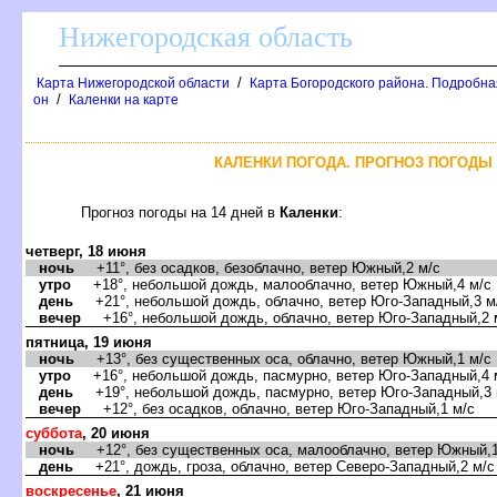
Нижегородская область
/
Карта Нижегородской области
Карта Богородского района. Подробная
/
он
Каленки на карте
КАЛЕНКИ ПОГОДА. ПРОГНОЗ ПОГОДЫ 
Прогноз погоды на 14 дней
Каленки
:
четверг, 18 июня
ночь
+11°, без осадков, безоблачно, ветер Южный,2 м/с
утро
+18°, небольшой дождь, малооблачно, ветер Южный,4 м/с
день
+21°, небольшой дождь, облачно, ветер Юго-Западный,3 м
ечер
+16°, небольшой дождь, облачно, ветер Юго-Западный,2 
пятница, 19 июня
ночь
+13°, без существенных оса, облачно, ветер Южный,1 м/с
утро
+16°, небольшой дождь, пасмурно, ветер Юго-Западный,4 
день
+19°, небольшой дождь, пасмурно, ветер Юго-Западный,3 
ечер
+12°, без осадков, облачно, ветер Юго-Западный,1 м/с
суббота
, 20 июня
ночь
+12°, без существенных оса, малооблачно, ветер Южный,1
день
+21°, дождь, гроза, облачно, ветер Северо-Западный,2 м/с
оскресенье
, 21 июня