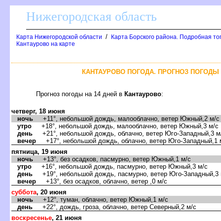
Нижегородская область
/
Карта Нижегородской области
Карта Борского района. Подробная то
Кантаурово на карте
КАНТАУРОВО ПОГОДА. ПРОГНОЗ ПОГОДЫ 
Прогноз погоды на 14 дней
Кантаурово
:
четверг, 18 июня
ночь
+11°, небольшой дождь, малооблачно, ветер Южный,2 м/с
утро
+18°, небольшой дождь, малооблачно, ветер Южный,3 м/с
день
+21°, небольшой дождь, облачно, ветер Юго-Западный,3 м
ечер
+17°, небольшой дождь, облачно, ветер Юго-Западный,1 
пятница, 19 июня
ночь
+13°, без осадков, пасмурно, ветер Южный,1 м/с
утро
+16°, небольшой дождь, пасмурно, ветер Южный,3 м/с
день
+19°, небольшой дождь, пасмурно, ветер Юго-Западный,3 
ечер
+13°, без осадков, облачно, ветер ,0 м/с
суббота
, 20 июня
ночь
+12°, туман, облачно, ветер Южный,1 м/с
день
+22°, дождь, гроза, облачно, ветер Северный,2 м/с
оскресенье
, 21 июня