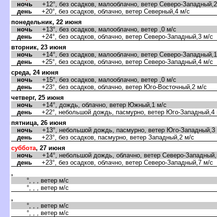
ночь
+12°, без осадков, малооблачно, ветер Северо-Западный,2
день
+20°, без осадков, облачно, ветер Северный,4 м/с
понедельник, 22 июня
ночь
+13°, без осадков, малооблачно, ветер ,0 м/с
день
+24°, без осадков, облачно, ветер Северо-Западный,3 м/с
торник, 23 июня
ночь
+14°, без осадков, малооблачно, ветер Северо-Западный,1
день
+25°, без осадков, облачно, ветер Северо-Западный,4 м/с
среда, 24 июня
ночь
+15°, без осадков, малооблачно, ветер ,0 м/с
день
+23°, без осадков, облачно, ветер Юго-Восточный,2 м/с
четверг, 25 июня
ночь
+14°, дождь, облачно, ветер Южный,1 м/с
день
+22°, небольшой дождь, пасмурно, ветер Юго-Западный,4 
пятница, 26 июня
ночь
+13°, небольшой дождь, пасмурно, ветер Юго-Западный,3 
день
+23°, без осадков, пасмурно, ветер Западный,2 м/с
суббота
, 27 июня
ночь
+14°, небольшой дождь, облачно, ветер Северо-Западный,
день
+23°, без осадков, облачно, ветер Северо-Западный,7 м/с
,
°, , , ветер м/с
°, , , ветер м/с
,
°, , , ветер м/с
°, , , ветер м/с