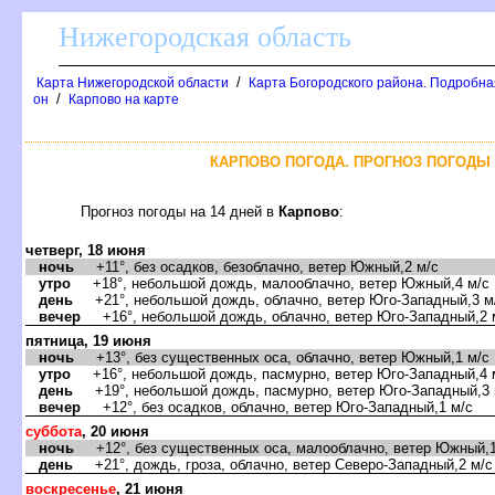
Нижегородская область
/
Карта Нижегородской области
Карта Богородского района. Подробная
/
он
Карпово на карте
КАРПОВО ПОГОДА. ПРОГНОЗ ПОГОДЫ 
Прогноз погоды на 14 дней
Карпово
:
четверг, 18 июня
ночь
+11°, без осадков, безоблачно, ветер Южный,2 м/с
утро
+18°, небольшой дождь, малооблачно, ветер Южный,4 м/с
день
+21°, небольшой дождь, облачно, ветер Юго-Западный,3 м
ечер
+16°, небольшой дождь, облачно, ветер Юго-Западный,2 
пятница, 19 июня
ночь
+13°, без существенных оса, облачно, ветер Южный,1 м/с
утро
+16°, небольшой дождь, пасмурно, ветер Юго-Западный,4 
день
+19°, небольшой дождь, пасмурно, ветер Юго-Западный,3 
ечер
+12°, без осадков, облачно, ветер Юго-Западный,1 м/с
суббота
, 20 июня
ночь
+12°, без существенных оса, малооблачно, ветер Южный,1
день
+21°, дождь, гроза, облачно, ветер Северо-Западный,2 м/с
оскресенье
, 21 июня