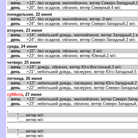
ночь
+12°, без осадков, малооблачно, ветер Северо-Западный,1
день
+20°, без осадков, облачно, ветер Северный,4 м/с
понедельник, 22 июня
ночь
+13°, без осадков, малооблачно, ветер ,0 м/с
день
+24°, без осадков, облачно, ветер Северо-Западный,2 м/с
торник, 23 июня
ночь
+14°, небольшой дождь, малооблачно, ветер Западный,1 м
день
+24°, без осадков, облачно, ветер Северо-Западный,3 м/с
среда, 24 июня
ночь
+15°, без осадков, облачно, ветер ,0 м/с
день
+23°, без осадков, облачно, ветер Южный,2 м/с
четверг, 25 июня
ночь
+14°, дождь, облачно, ветер Юго-Восточный,3 м/с
день
+21°, небольшой дождь, пасмурно, ветер Юго-Западный,5 
пятница, 26 июня
ночь
+13°, небольшой дождь, пасмурно, ветер Юго-Западный,2 
день
+22°, небольшой дождь, пасмурно, ветер Северо-Западный
суббота
, 27 июня
ночь
+13°, небольшой дождь, малооблачно, ветер Северо-Запад
день
+23°, небольшой дождь, облачно, ветер Северо-Западный,
,
°, , , ветер м/с
°, , , ветер м/с
,
°, , , ветер м/с
°, , , ветер м/с