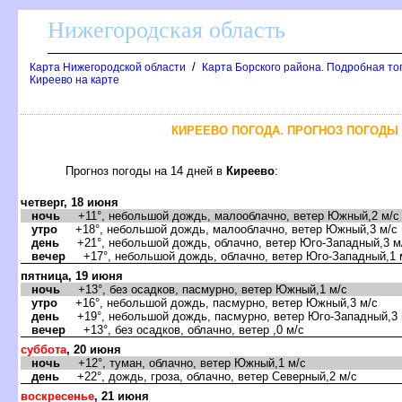
Нижегородская область
/
Карта Нижегородской области
Карта Борского района. Подробная то
Киреево на карте
КИРЕЕВО ПОГОДА. ПРОГНОЗ ПОГОДЫ 
Прогноз погоды на 14 дней
Киреево
:
четверг, 18 июня
ночь
+11°, небольшой дождь, малооблачно, ветер Южный,2 м/с
утро
+18°, небольшой дождь, малооблачно, ветер Южный,3 м/с
день
+21°, небольшой дождь, облачно, ветер Юго-Западный,3 м
ечер
+17°, небольшой дождь, облачно, ветер Юго-Западный,1 
пятница, 19 июня
ночь
+13°, без осадков, пасмурно, ветер Южный,1 м/с
утро
+16°, небольшой дождь, пасмурно, ветер Южный,3 м/с
день
+19°, небольшой дождь, пасмурно, ветер Юго-Западный,3 
ечер
+13°, без осадков, облачно, ветер ,0 м/с
суббота
, 20 июня
ночь
+12°, туман, облачно, ветер Южный,1 м/с
день
+22°, дождь, гроза, облачно, ветер Северный,2 м/с
оскресенье
, 21 июня