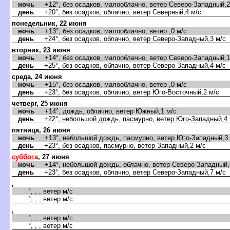
ночь
+12°, без осадков, малооблачно, ветер Северо-Западный,2
день
+20°, без осадков, облачно, ветер Северный,4 м/с
понедельник, 22 июня
ночь
+13°, без осадков, малооблачно, ветер ,0 м/с
день
+24°, без осадков, облачно, ветер Северо-Западный,3 м/с
торник, 23 июня
ночь
+14°, без осадков, малооблачно, ветер Северо-Западный,1
день
+25°, без осадков, облачно, ветер Северо-Западный,4 м/с
среда, 24 июня
ночь
+15°, без осадков, малооблачно, ветер ,0 м/с
день
+23°, без осадков, облачно, ветер Юго-Восточный,2 м/с
четверг, 25 июня
ночь
+14°, дождь, облачно, ветер Южный,1 м/с
день
+22°, небольшой дождь, пасмурно, ветер Юго-Западный,4 
пятница, 26 июня
ночь
+13°, небольшой дождь, пасмурно, ветер Юго-Западный,3 
день
+23°, без осадков, пасмурно, ветер Западный,2 м/с
суббота
, 27 июня
ночь
+14°, небольшой дождь, облачно, ветер Северо-Западный,
день
+23°, без осадков, облачно, ветер Северо-Западный,7 м/с
,
°, , , ветер м/с
°, , , ветер м/с
,
°, , , ветер м/с
°, , , ветер м/с