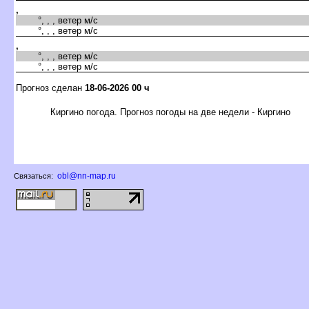
,
°, , , ветер м/с
°, , , ветер м/с
,
°, , , ветер м/с
°, , , ветер м/с
Прогноз сделан
18-06-2026 00 ч
Киргино погода. Прогноз погоды на две недели - Киргино
obl@nn-map.ru
Связаться: