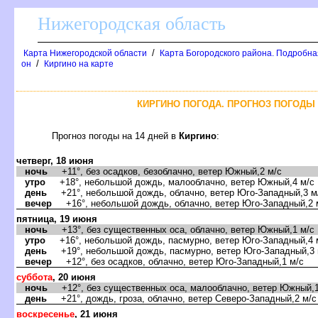
Нижегородская область
/
Карта Нижегородской области
Карта Богородского района. Подробная
/
он
Киргино на карте
КИРГИНО ПОГОДА. ПРОГНОЗ ПОГОДЫ 
Прогноз погоды на 14 дней
Киргино
:
четверг, 18 июня
ночь
+11°, без осадков, безоблачно, ветер Южный,2 м/с
утро
+18°, небольшой дождь, малооблачно, ветер Южный,4 м/с
день
+21°, небольшой дождь, облачно, ветер Юго-Западный,3 м
ечер
+16°, небольшой дождь, облачно, ветер Юго-Западный,2 
пятница, 19 июня
ночь
+13°, без существенных оса, облачно, ветер Южный,1 м/с
утро
+16°, небольшой дождь, пасмурно, ветер Юго-Западный,4 
день
+19°, небольшой дождь, пасмурно, ветер Юго-Западный,3 
ечер
+12°, без осадков, облачно, ветер Юго-Западный,1 м/с
суббота
, 20 июня
ночь
+12°, без существенных оса, малооблачно, ветер Южный,1
день
+21°, дождь, гроза, облачно, ветер Северо-Западный,2 м/с
оскресенье
, 21 июня