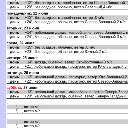
ночь
+12°, без осадков, малооблачно, ветер Северо-Западный,1
день
+20°, без осадков, облачно, ветер Северный,4 м/с
понедельник, 22 июня
ночь
+13°, без осадков, малооблачно, ветер ,0 м/с
день
+24°, без осадков, облачно, ветер Северо-Западный,2 м/с
торник, 23 июня
ночь
+14°, небольшой дождь, малооблачно, ветер Западный,1 м
день
+24°, без осадков, облачно, ветер Северо-Западный,3 м/с
среда, 24 июня
ночь
+15°, без осадков, облачно, ветер ,0 м/с
день
+23°, без осадков, облачно, ветер Южный,2 м/с
четверг, 25 июня
ночь
+14°, дождь, облачно, ветер Юго-Восточный,3 м/с
день
+21°, небольшой дождь, пасмурно, ветер Юго-Западный,5 
пятница, 26 июня
ночь
+13°, небольшой дождь, пасмурно, ветер Юго-Западный,2 
день
+22°, небольшой дождь, пасмурно, ветер Северо-Западный
суббота
, 27 июня
ночь
+13°, небольшой дождь, малооблачно, ветер Северо-Запад
день
+23°, небольшой дождь, облачно, ветер Северо-Западный,
,
°, , , ветер м/с
°, , , ветер м/с
,
°, , , ветер м/с
°, , , ветер м/с